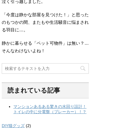
泣く引っ越しました。
「今度は静かな部屋を見つけた！」と思った
のもつかの間、またもや生活騒音に悩まされ
る羽目に…。
静かに暮らせる「ペット可物件」は無い？…
そんなわけないよね！
読まれている記事
DIY猫グッズ
(2)