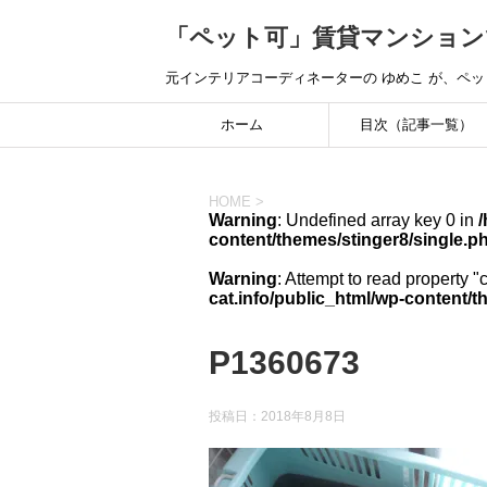
「ペット可」賃貸マンション
元インテリアコーディネーターの ゆめこ が、ペ
ホーム
目次（記事一覧）
HOME
>
Warning
: Undefined array key 0 in
/
content/themes/stinger8/single.p
Warning
: Attempt to read property "
cat.info/public_html/wp-content/t
P1360673
投稿日：
2018年8月8日