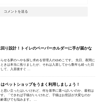
水回り設計！トイレのペーパーホルダーに手が届かな
らせる夢のへやを探し求める管理人のゆめこです。 先日、夜間に
たときは本当に焦りましたが、それは入居してから数年も経った日
して、入居後すぐ …
きはペットショップをうまく利用しましょう！
」と思い立ったはいいけれど、何を基準に選べばいいのか、最初は
です。「できれば子猫がいいけれど、子猫はお世話が大変なのか
齢選びでも悩みます。 …