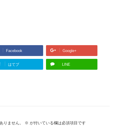
Facebook
Google+
!
はてブ
LINE
ありません。
※
が付いている欄は必須項目です