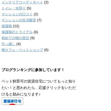
インテリアコーディネート
(2)
トイレ・水回り
(5)
マンションの口コミ
(2)
マンションの生活騒音
(7)
保護猫
(12)
保護猫のトライアル
(6)
初めての猫の世話
(9)
引っ越し
(4)
猫カフェ・ペットショップ
(6)
ブログランキングに参加しています！
ペット飼育可の賃貸住宅についてもっと知り
たい！と思われたら、応援クリックをいただ
けると励みになります♪