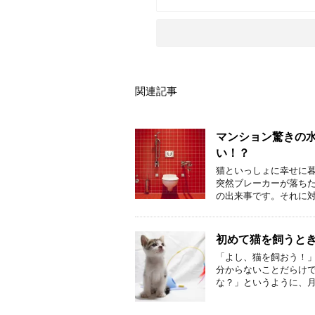
関連記事
マンション驚きの
い！？
猫といっしょに幸せに暮
突然ブレーカーが落ち
の出来事です。それに対
初めて猫を飼うと
「よし、猫を飼おう！
分からないことだらけ
な？」というように、月