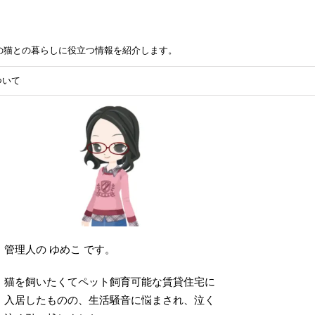
の猫との暮らしに役立つ情報を紹介します。
ついて
管理人の ゆめこ です。
猫を飼いたくてペット飼育可能な賃貸住宅に
入居したものの、生活騒音に悩まされ、泣く