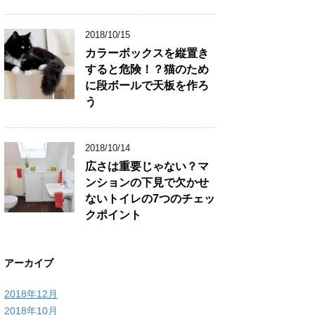
2018/10/15
カラーボックスを縦置き
すると危険！？猫のため
に段ボールで天板を作ろ
う
2018/10/14
広さは重要じゃない？マ
ンションの下見で欠かせ
ないトイレの7つのチェッ
クポイント
アーカイブ
2018年12月
2018年10月