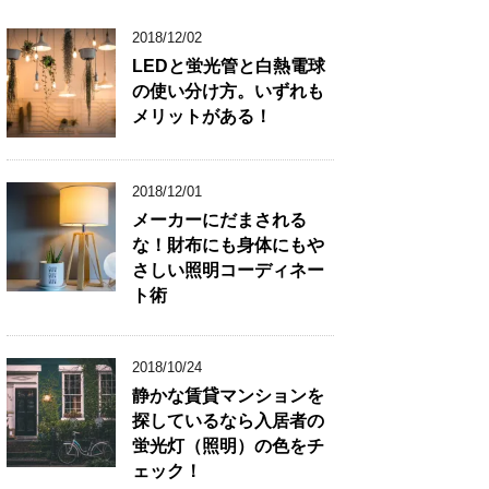
2018/12/02
LEDと蛍光管と白熱電球
の使い分け方。いずれも
メリットがある！
2018/12/01
メーカーにだまされる
な！財布にも身体にもや
さしい照明コーディネー
ト術
2018/10/24
静かな賃貸マンションを
探しているなら入居者の
蛍光灯（照明）の色をチ
ェック！