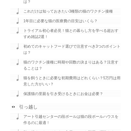
は？
これだけは知っておきたい3種類の猫のワクチン接種
1年目に必要な猫の医療費の目安はいくら？
トライアル初心者必見！猫との暮らし方を学べる超おす
すめ雑誌2選！
初めてのキャットフード選びで注意すべき3つのポイント
は？
猫のワクチン接種に時期や回数の決まりはある？注意す
ることは？
猫を飼うときに必要な初期費用はどれくらい？5万円は用
意した方がいい？
保護猫の里親を引き受けるときにお金は必要？
引っ越し
アート引越センターの段ボールは猫の段ボールハウスを
作るのに最適！