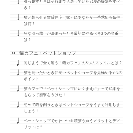
引っ越すときはそれまで入居していた部屋の掃除をすべ
き？
猫と暮らせる賃貸住宅（家）にあなたが一番求める条件
は何？
急な引っ越しが決まったとき最初にやるべき3つの順番
は？
猫カフェ・ペットショップ
同じようで全く違う「猫カフェ」の3つのスタイルとは？
猫を飼いたいときに良いペットショップを見極める7つの
ポイント
猫カフェで「ペットショップにいくまえに」って絵本を
もらって衝撃をうけた！
初めて猫を飼うときはペットショップをうまく利用しま
しょう！
ペットショップでかわいい血統猫う買うメリットとデメ
リットは？