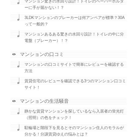
マンション驚きの水回り設計！トイレのペーパーホルダ
ーに手が届かない！？
3LDKマンションのブレーカーは何アンペアが標準？30A
って一般的？
マンションあるある驚きの水回り設計！トイレの中に分
電盤（ブレーカー）！？
マンションの口コミ
マンションの口コミサイトで簡単にレビューを確認する
方法
賃貸住宅のレビューを確認できる3つのマンション口コミ
サイト！
マンションの生活騒音
静かな賃貸マンションを探しているなら入居者の蛍光灯
（照明）の色をチェック！
駐輪場と階段下を見るとそのマンション住人のモラルが
分かる！分譲賃貸ゆえの悩みとは？