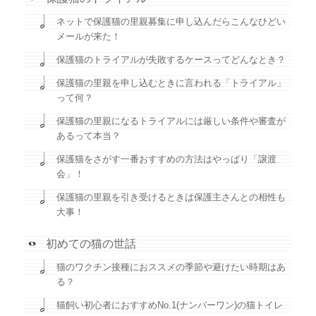
ネットで保護猫の里親募集に申し込んだらこんなひどい
メールが来た！
保護猫のトライアルが失敗するケースってどんなとき？
保護猫の里親を申し込むときに言われる「トライアル」
って何？
保護猫の里親になるトライアルには厳しい条件や審査が
あるって本当？
保護猫をさがす一番おすすめの方法はやっぱり「譲渡
会」！
保護猫の里親を引き受けるときは保護主さんとの相性も
大事！
初めての猫の世話
猫のワクチン接種におススメの季節や避けたい時期はあ
る？
猫飼い初心者におすすめNo.1(ナンバーワン)の猫トイレ