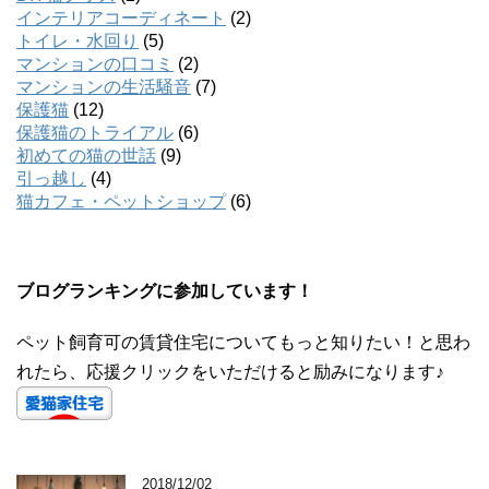
インテリアコーディネート
(2)
トイレ・水回り
(5)
マンションの口コミ
(2)
マンションの生活騒音
(7)
保護猫
(12)
保護猫のトライアル
(6)
初めての猫の世話
(9)
引っ越し
(4)
猫カフェ・ペットショップ
(6)
ブログランキングに参加しています！
ペット飼育可の賃貸住宅についてもっと知りたい！と思わ
れたら、応援クリックをいただけると励みになります♪
2018/12/02