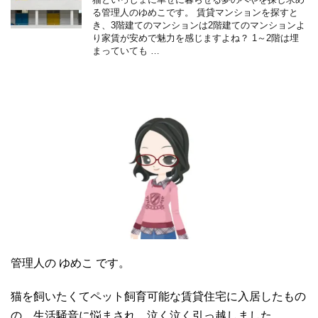
る管理人のゆめこです。 賃貸マンションを探すと
き、3階建てのマンションは2階建てのマンションよ
り家賃が安めで魅力を感じますよね？ 1～2階は埋
まっていても …
管理人の ゆめこ です。
猫を飼いたくてペット飼育可能な賃貸住宅に入居したもの
の、生活騒音に悩まされ、泣く泣く引っ越しました。