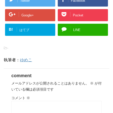
Twitter
Facebook
Google+
Pocket
B!
はてブ
LINE
-
執筆者：
ゆめこ
comment
メールアドレスが公開されることはありません。
※
が付
いている欄は必須項目です
コメント
※