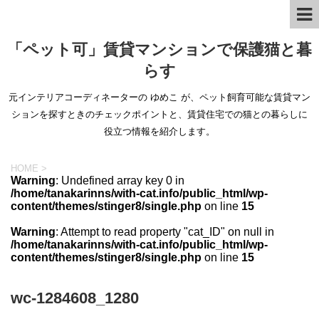
「ペット可」賃貸マンションで保護猫と暮
らす
元インテリアコーディネーターの ゆめこ が、ペット飼育可能な賃貸マン
ションを探すときのチェックポイントと、賃貸住宅での猫との暮らしに
役立つ情報を紹介します。
HOME
>
Warning
: Undefined array key 0 in
/home/tanakarinns/with-cat.info/public_html/wp-
content/themes/stinger8/single.php
on line
15
Warning
: Attempt to read property "cat_ID" on null in
/home/tanakarinns/with-cat.info/public_html/wp-
content/themes/stinger8/single.php
on line
15
wc-1284608_1280