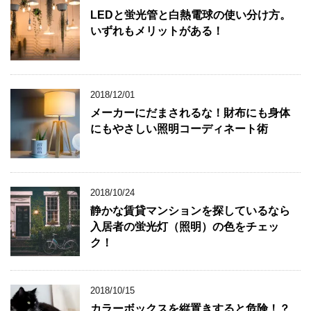
LEDと蛍光管と白熱電球の使い分け方。
いずれもメリットがある！
2018/12/01
メーカーにだまされるな！財布にも身体
にもやさしい照明コーディネート術
2018/10/24
静かな賃貸マンションを探しているなら
入居者の蛍光灯（照明）の色をチェッ
ク！
2018/10/15
カラーボックスを縦置きすると危険！？