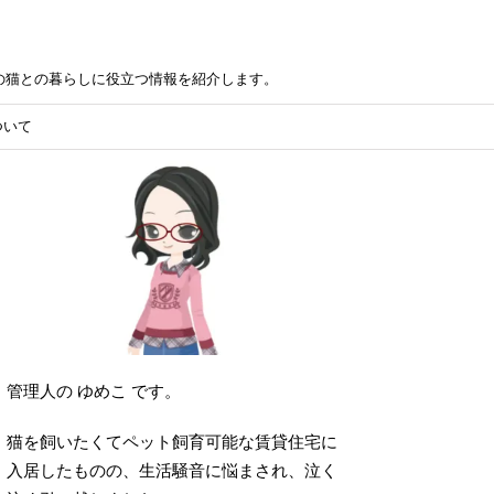
の猫との暮らしに役立つ情報を紹介します。
ついて
管理人の ゆめこ です。
猫を飼いたくてペット飼育可能な賃貸住宅に
入居したものの、生活騒音に悩まされ、泣く