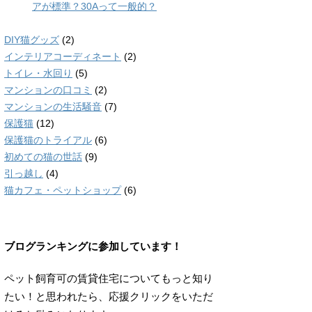
DIY猫グッズ
(2)
インテリアコーディネート
(2)
トイレ・水回り
(5)
マンションの口コミ
(2)
マンションの生活騒音
(7)
保護猫
(12)
保護猫のトライアル
(6)
初めての猫の世話
(9)
引っ越し
(4)
猫カフェ・ペットショップ
(6)
ブログランキングに参加しています！
ペット飼育可の賃貸住宅についてもっと知り
たい！と思われたら、応援クリックをいただ