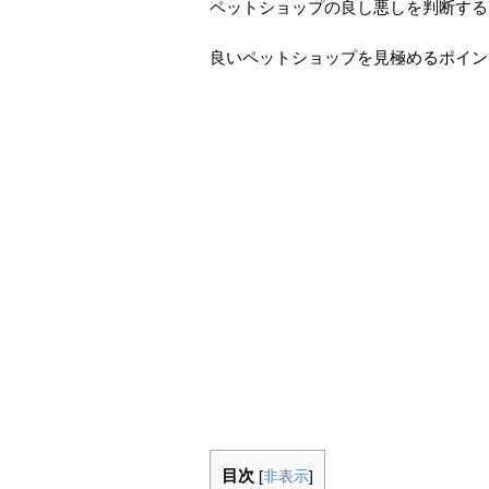
ペットショップの良し悪しを判断する
良いペットショップを見極めるポイン
目次
[
非表示
]