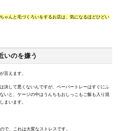
ちゃんと毛づくろいをするお店は、気になるほどひどい
近いのを嫌う
が言えます。
は決して悪くないんですが、ペーパートレーはすぐにふ
ないと、ケージの中はうんちもおしっこもご飯も入り混
しまいます。
ので、これは大変なストレスです。