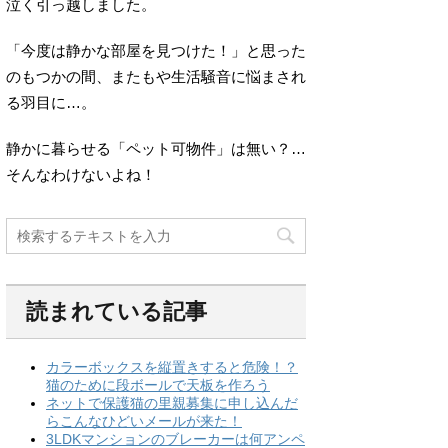
泣く引っ越しました。
「今度は静かな部屋を見つけた！」と思った
のもつかの間、またもや生活騒音に悩まされ
る羽目に…。
静かに暮らせる「ペット可物件」は無い？…
そんなわけないよね！
読まれている記事