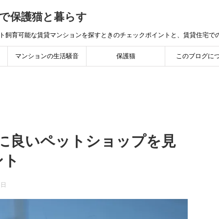
で保護猫と暮らす
ット飼育可能な賃貸マンションを探すときのチェックポイントと、賃貸住宅で
マンションの生活騒音
保護猫
このブログに
に良いペットショップを見
ント
8日