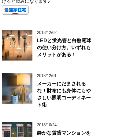
けると励みになります♪
2018/12/02
LEDと蛍光管と白熱電球
の使い分け方。いずれも
メリットがある！
2018/12/01
メーカーにだまされる
な！財布にも身体にもや
さしい照明コーディネー
ト術
2018/10/24
静かな賃貸マンションを