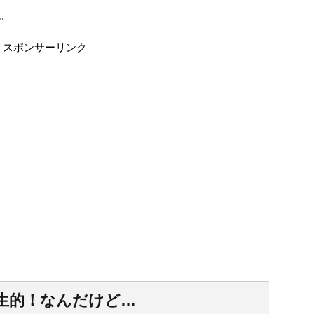
。
スポンサーリンク
生的！なんだけど…