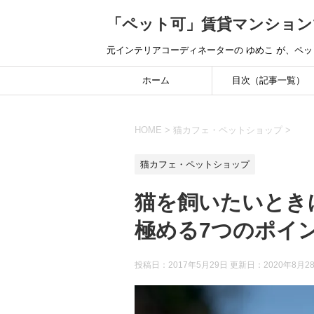
「ペット可」賃貸マンション
元インテリアコーディネーターの ゆめこ が、ペ
ホーム
目次（記事一覧）
HOME
>
猫カフェ・ペットショップ
>
猫カフェ・ペットショップ
猫を飼いたいとき
極める7つのポイ
投稿日：2017年5月29日 更新日：
2020年8月2