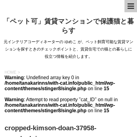
「ペット可」賃貸マンションで保護猫と暮
らす
元インテリアコーディネーターの ゆめこ が、ペット飼育可能な賃貸マン
ションを探すときのチェックポイントと、賃貸住宅での猫との暮らしに
役立つ情報を紹介します。
HOME
>
Warning
: Undefined array key 0 in
/home/tanakarinns/with-cat.info/public_html/wp-
content/themes/stinger8/single.php
on line
15
Warning
: Attempt to read property "cat_ID" on null in
/home/tanakarinns/with-cat.info/public_html/wp-
content/themes/stinger8/single.php
on line
15
cropped-kimson-doan-37958-