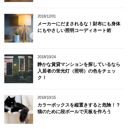
2018/12/01
メーカーにだまされるな！財布にも身体
にもやさしい照明コーディネート術
2018/10/24
静かな賃貸マンションを探しているなら
入居者の蛍光灯（照明）の色をチェッ
ク！
2018/10/15
カラーボックスを縦置きすると危険！？
猫のために段ボールで天板を作ろう