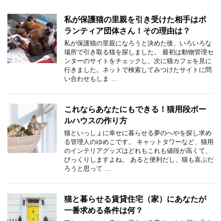
私が保護猫の里親を引き受けた相手はボ
ランティア団体さん！その理由は？
私が保護猫の里親になろうと決めた後、いろいろな
場所で引き取る猫を探しました。 最初は動物管理セ
ンターのサイトをチェックし、次に猫カフェを見に
行きました。ネットで検索してみつけたサイトに問
い合わせもしま …
これならあなたにもできる！猫用段ボー
ルハウスの作り方
猫といっしょに幸せに暮らせる夢のへやを探し求め
る管理人のゆめこです。 キャットタワーなど、猫用
のインテリアグッズはどれもこれも値段が高くて、
びっくりしますよね。 あると便利だし、猫も喜ぶだ
ろうと思って …
猫と暮らせる賃貸住宅（家）にあなたが
一番求める条件は何？