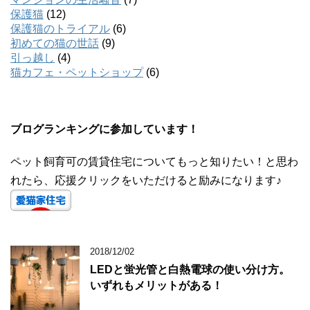
保護猫
(12)
保護猫のトライアル
(6)
初めての猫の世話
(9)
引っ越し
(4)
猫カフェ・ペットショップ
(6)
ブログランキングに参加しています！
ペット飼育可の賃貸住宅についてもっと知りたい！と思わ
れたら、応援クリックをいただけると励みになります♪
2018/12/02
LEDと蛍光管と白熱電球の使い分け方。
いずれもメリットがある！