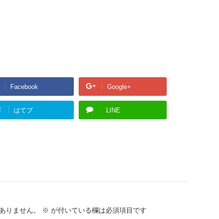
Facebook
Google+
!
はてブ
LINE
ありません。
※
が付いている欄は必須項目です