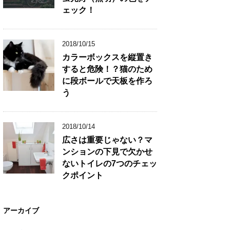
ェック！
2018/10/15
カラーボックスを縦置き
すると危険！？猫のため
に段ボールで天板を作ろ
う
2018/10/14
広さは重要じゃない？マ
ンションの下見で欠かせ
ないトイレの7つのチェッ
クポイント
アーカイブ