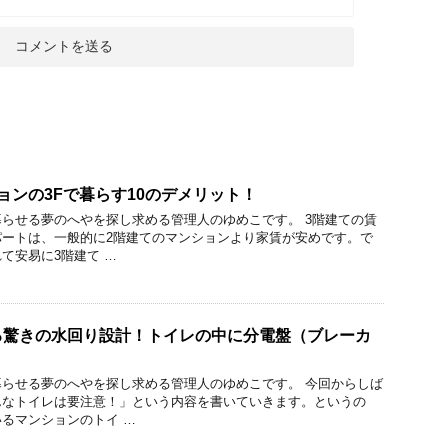
ョンの3Fで暮らす10のデメリット！
らせる夢のへやを探し求める管理人のゆめこです。 3階建ての賃
パートは、一般的に2階建てのマンションより家賃が安めです。で
て安易に3階建て …
る驚きの水回り設計！トイレの中に分電盤（ブレーカ
らせる夢のへやを探し求める管理人のゆめこです。 今回からしば
んなトイレは要注意！」という内容を書いていきます。というの
るマンションのトイ …