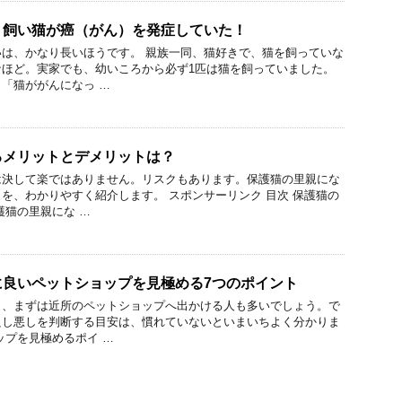
う飼い猫が癌（がん）を発症していた！
は、かなり長いほうです。 親族一同、猫好きで、猫を飼っていな
なほど。実家でも、幼いころから必ず1匹は猫を飼っていました。
「猫ががんになっ …
るメリットとデメリットは？
は決して楽ではありません。リスクもあります。保護猫の里親にな
を、わかりやすく紹介します。 スポンサーリンク 目次 保護猫の
護猫の里親にな …
に良いペットショップを見極める7つのポイント
き、まずは近所のペットショップへ出かける人も多いでしょう。で
良し悪しを判断する目安は、慣れていないといまいちよく分かりま
ップを見極めるポイ …