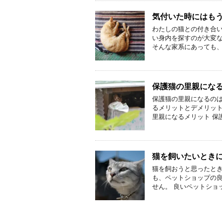
気付いた時にはも
わたしの猫との付き合い
い身内を探すのが大変
そんな家系にあっても、
保護猫の里親にな
保護猫の里親になるの
るメリットとデメリット
里親になるメリット 保
猫を飼いたいとき
猫を飼おうと思ったと
も、ペットショップの
せん。 良いペットショ