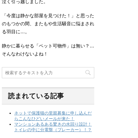
泣く引っ越しました。
「今度は静かな部屋を見つけた！」と思った
のもつかの間、またもや生活騒音に悩まされ
る羽目に…。
静かに暮らせる「ペット可物件」は無い？…
そんなわけないよね！
読まれている記事