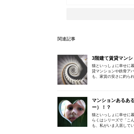
関連記事
3階建て賃貸マンシ
猫といっしょに幸せに暮
貸マンションや鉄骨ア
も、家賃の安さに釣られ
マンションあるあ
ー）！？
猫といっしょに幸せに暮
らくはシリーズで「こ
も、私がいま入居してい