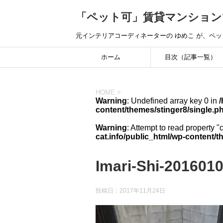
「ペット可」賃貸マンション
元インテリアコーディネーターの ゆめこ が、ペ
ホーム
目次（記事一覧）
HOME
>
Warning
: Undefined array key 0 in
/
content/themes/stinger8/single.p
Warning
: Attempt to read property "
cat.info/public_html/wp-content/t
Imari-Shi-201601
投稿日：
2017年11月24日