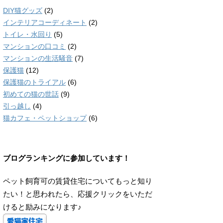
DIY猫グッズ
(2)
インテリアコーディネート
(2)
トイレ・水回り
(5)
マンションの口コミ
(2)
マンションの生活騒音
(7)
保護猫
(12)
保護猫のトライアル
(6)
初めての猫の世話
(9)
引っ越し
(4)
猫カフェ・ペットショップ
(6)
ブログランキングに参加しています！
ペット飼育可の賃貸住宅についてもっと知り
たい！と思われたら、応援クリックをいただ
けると励みになります♪