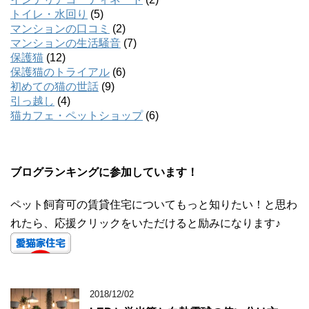
トイレ・水回り
(5)
マンションの口コミ
(2)
マンションの生活騒音
(7)
保護猫
(12)
保護猫のトライアル
(6)
初めての猫の世話
(9)
引っ越し
(4)
猫カフェ・ペットショップ
(6)
ブログランキングに参加しています！
ペット飼育可の賃貸住宅についてもっと知りたい！と思わ
れたら、応援クリックをいただけると励みになります♪
2018/12/02