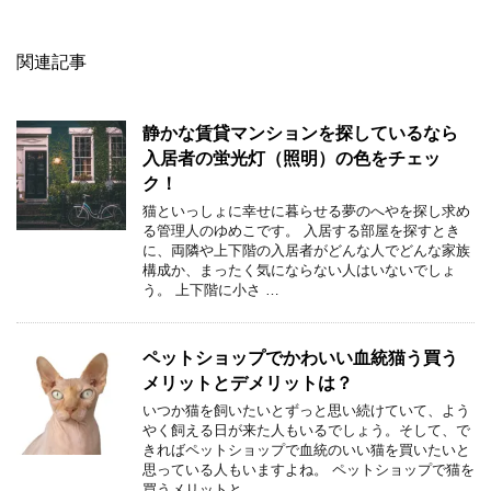
関連記事
静かな賃貸マンションを探しているなら
入居者の蛍光灯（照明）の色をチェッ
ク！
猫といっしょに幸せに暮らせる夢のへやを探し求め
る管理人のゆめこです。 入居する部屋を探すとき
に、両隣や上下階の入居者がどんな人でどんな家族
構成か、まったく気にならない人はいないでしょ
う。 上下階に小さ …
ペットショップでかわいい血統猫う買う
メリットとデメリットは？
いつか猫を飼いたいとずっと思い続けていて、よう
やく飼える日が来た人もいるでしょう。そして、で
きればペットショップで血統のいい猫を買いたいと
思っている人もいますよね。 ペットショップで猫を
買うメリットと …