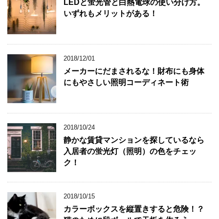
LEDと蛍光管と白熱電球の使い分け方。
いずれもメリットがある！
2018/12/01
メーカーにだまされるな！財布にも身体
にもやさしい照明コーディネート術
2018/10/24
静かな賃貸マンションを探しているなら
入居者の蛍光灯（照明）の色をチェッ
ク！
2018/10/15
カラーボックスを縦置きすると危険！？