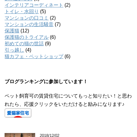
インテリアコーディネート
(2)
トイレ・水回り
(5)
マンションの口コミ
(2)
マンションの生活騒音
(7)
保護猫
(12)
保護猫のトライアル
(6)
初めての猫の世話
(9)
引っ越し
(4)
猫カフェ・ペットショップ
(6)
ブログランキングに参加しています！
ペット飼育可の賃貸住宅についてもっと知りたい！と思わ
れたら、応援クリックをいただけると励みになります♪
2018/12/02