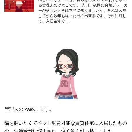
る管理人のゆめこです。 先日、夜間に突然ブレーカ
ーが落ちたときは本当に焦りましたが、それは入居
してから数年も経った日の出来事です。それに対し
て、入居後すぐ …
管理人の ゆめこ です。
猫を飼いたくてペット飼育可能な賃貸住宅に入居したもの
の、生活騒音に悩まされ、泣く泣く引っ越しました。