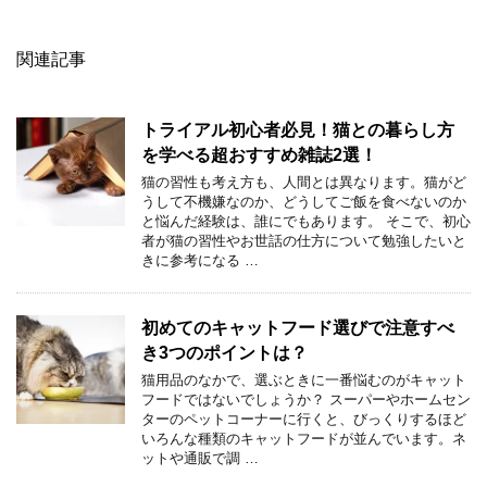
関連記事
トライアル初心者必見！猫との暮らし方
を学べる超おすすめ雑誌2選！
猫の習性も考え方も、人間とは異なります。猫がど
うして不機嫌なのか、どうしてご飯を食べないのか
と悩んだ経験は、誰にでもあります。 そこで、初心
者が猫の習性やお世話の仕方について勉強したいと
きに参考になる …
初めてのキャットフード選びで注意すべ
き3つのポイントは？
猫用品のなかで、選ぶときに一番悩むのがキャット
フードではないでしょうか？ スーパーやホームセン
ターのペットコーナーに行くと、びっくりするほど
いろんな種類のキャットフードが並んでいます。ネ
ットや通販で調 …