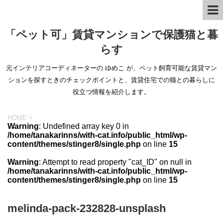
「ペット可」賃貸マンションで保護猫と暮
らす
元インテリアコーディネーターの ゆめこ が、ペット飼育可能な賃貸マン
ションを探すときのチェックポイントと、賃貸住宅での猫との暮らしに
役立つ情報を紹介します。
HOME
>
Warning
: Undefined array key 0 in
/home/tanakarinns/with-cat.info/public_html/wp-
content/themes/stinger8/single.php
on line
15
Warning
: Attempt to read property "cat_ID" on null in
/home/tanakarinns/with-cat.info/public_html/wp-
content/themes/stinger8/single.php
on line
15
melinda-pack-232828-unsplash