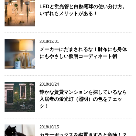
LEDと蛍光管と白熱電球の使い分け方。
いずれもメリットがある！
2018/12/01
メーカーにだまされるな！財布にも身体
にもやさしい照明コーディネート術
2018/10/24
静かな賃貸マンションを探しているなら
入居者の蛍光灯（照明）の色をチェッ
ク！
2018/10/15
カラーボックスを縦置きすると危険！？