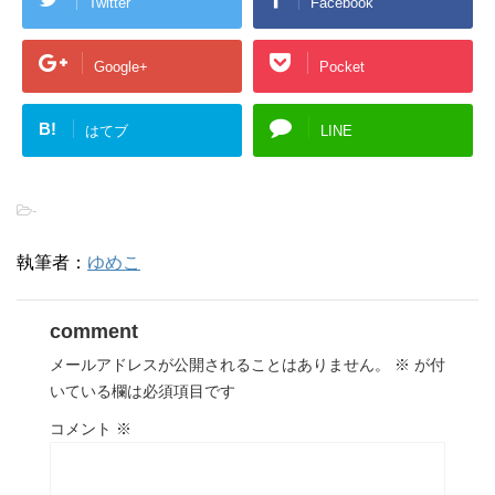
Twitter
Facebook
Google+
Pocket
B!
はてブ
LINE
-
執筆者：
ゆめこ
comment
メールアドレスが公開されることはありません。
※
が付
いている欄は必須項目です
コメント
※