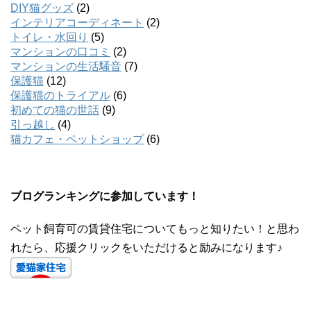
DIY猫グッズ
(2)
インテリアコーディネート
(2)
トイレ・水回り
(5)
マンションの口コミ
(2)
マンションの生活騒音
(7)
保護猫
(12)
保護猫のトライアル
(6)
初めての猫の世話
(9)
引っ越し
(4)
猫カフェ・ペットショップ
(6)
ブログランキングに参加しています！
ペット飼育可の賃貸住宅についてもっと知りたい！と思わ
れたら、応援クリックをいただけると励みになります♪