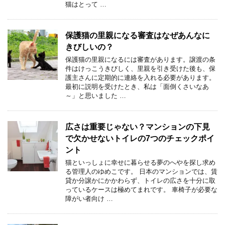
猫はとって …
保護猫の里親になる審査はなぜあんなに
きびしいの？
保護猫の里親になるには審査があります。譲渡の条
件はけっこうきびしく、里親を引き受けた後も、保
護主さんに定期的に連絡を入れる必要があります。
最初に説明を受けたとき、私は「面倒くさいなあ
～」と思いました …
広さは重要じゃない？マンションの下見
で欠かせないトイレの7つのチェックポイ
ント
猫といっしょに幸せに暮らせる夢のへやを探し求め
る管理人のゆめこです。 日本のマンションでは、賃
貸か分譲かにかかわらず、トイレの広さを十分に取
っているケースは極めてまれです。 車椅子が必要な
障がい者向け …