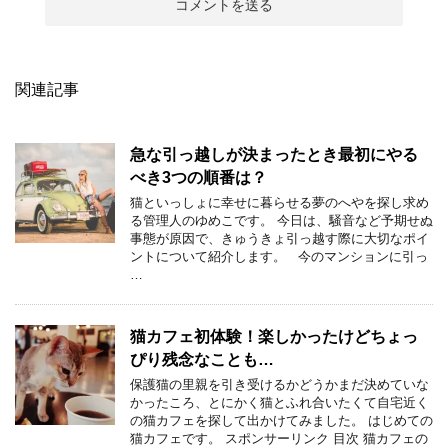
関連記事
急な引っ越しが決まったとき最初にやる
べき3つの順番は？
猫といっしょに幸せに暮らせる夢のへやを探し求め
る管理人のゆめこです。 今日は、騒音など予期せぬ
事態が原因で、きゅうきょ引っ越す際に大切なポイ
ントについて紹介します。 今のマンションに引っ
…
猫カフェ初体験！楽しかったけどちょっ
ぴり残念なことも…
保護猫の里親を引き受けるかどうかまだ決めていな
かったころ、とにかく猫とふれ合いたくて自宅近く
の猫カフェを探して出かけてみました。 はじめての
猫カフェです。 スポンサーリンク 目次 猫カフェの