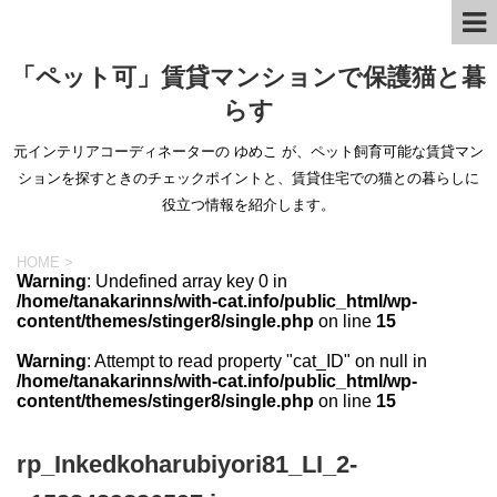
「ペット可」賃貸マンションで保護猫と暮
らす
元インテリアコーディネーターの ゆめこ が、ペット飼育可能な賃貸マン
ションを探すときのチェックポイントと、賃貸住宅での猫との暮らしに
役立つ情報を紹介します。
HOME
>
Warning
: Undefined array key 0 in
/home/tanakarinns/with-cat.info/public_html/wp-
content/themes/stinger8/single.php
on line
15
Warning
: Attempt to read property "cat_ID" on null in
/home/tanakarinns/with-cat.info/public_html/wp-
content/themes/stinger8/single.php
on line
15
rp_Inkedkoharubiyori81_LI_2-