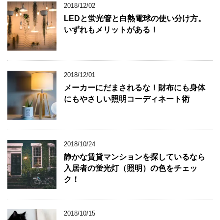
2018/12/02
LEDと蛍光管と白熱電球の使い分け方。
いずれもメリットがある！
2018/12/01
メーカーにだまされるな！財布にも身体
にもやさしい照明コーディネート術
2018/10/24
静かな賃貸マンションを探しているなら
入居者の蛍光灯（照明）の色をチェッ
ク！
2018/10/15