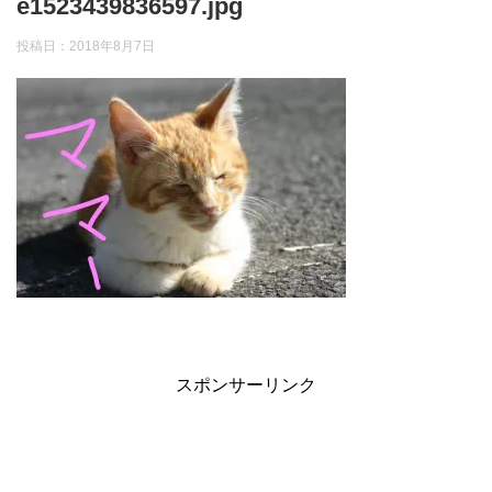
e1523439836597.jpg
投稿日：
2018年8月7日
スポンサーリンク