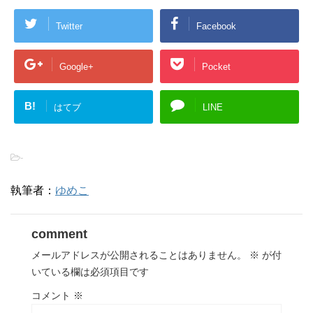
Twitter
Facebook
Google+
Pocket
B!
はてブ
LINE
-
執筆者：
ゆめこ
comment
メールアドレスが公開されることはありません。
※
が付
いている欄は必須項目です
コメント
※