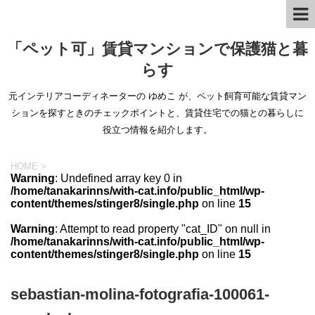
「ペット可」賃貸マンションで保護猫と暮
らす
元インテリアコーディネーターの ゆめこ が、ペット飼育可能な賃貸マン
ションを探すときのチェックポイントと、賃貸住宅での猫との暮らしに
役立つ情報を紹介します。
HOME
>
Warning
: Undefined array key 0 in
/home/tanakarinns/with-cat.info/public_html/wp-
content/themes/stinger8/single.php
on line
15
Warning
: Attempt to read property "cat_ID" on null in
/home/tanakarinns/with-cat.info/public_html/wp-
content/themes/stinger8/single.php
on line
15
sebastian-molina-fotografia-100061-