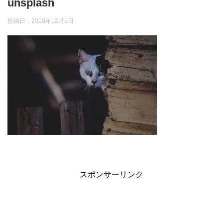
unsplash
投稿日：
2018年12月1日
スポンサーリンク