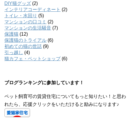
DIY猫グッズ
(2)
インテリアコーディネート
(2)
トイレ・水回り
(5)
マンションの口コミ
(2)
マンションの生活騒音
(7)
保護猫
(12)
保護猫のトライアル
(6)
初めての猫の世話
(9)
引っ越し
(4)
猫カフェ・ペットショップ
(6)
ブログランキングに参加しています！
ペット飼育可の賃貸住宅についてもっと知りたい！と思わ
れたら、応援クリックをいただけると励みになります♪