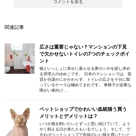
関連記事
広さは重要じゃない？マンションの下見
で欠かせないトイレの7つのチェックポイ
ント
猫といっしょに幸せに暮らせる夢のへやを探し求め
る管理人のゆめこです。 日本のマンションでは、賃
貸か分譲かにかかわらず、トイレの広さを十分に取
っているケースは極めてまれです。 車椅子が必要な
障がい者向け …
ペットショップでかわいい血統猫う買う
メリットとデメリットは？
いつか猫を飼いたいとずっと思い続けていて、よう
やく飼える日が来た人もいるでしょう。そして、で
きればペットショップで血統のいい猫を買いたいと