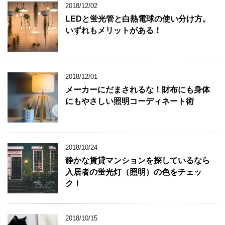
2018/12/02
LEDと蛍光管と白熱電球の使い分け方。
いずれもメリットがある！
2018/12/01
メーカーにだまされるな！財布にも身体
にもやさしい照明コーディネート術
2018/10/24
静かな賃貸マンションを探しているなら
入居者の蛍光灯（照明）の色をチェッ
ク！
2018/10/15