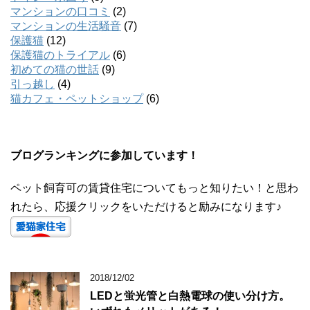
マンションの口コミ
(2)
マンションの生活騒音
(7)
保護猫
(12)
保護猫のトライアル
(6)
初めての猫の世話
(9)
引っ越し
(4)
猫カフェ・ペットショップ
(6)
ブログランキングに参加しています！
ペット飼育可の賃貸住宅についてもっと知りたい！と思わ
れたら、応援クリックをいただけると励みになります♪
2018/12/02
LEDと蛍光管と白熱電球の使い分け方。