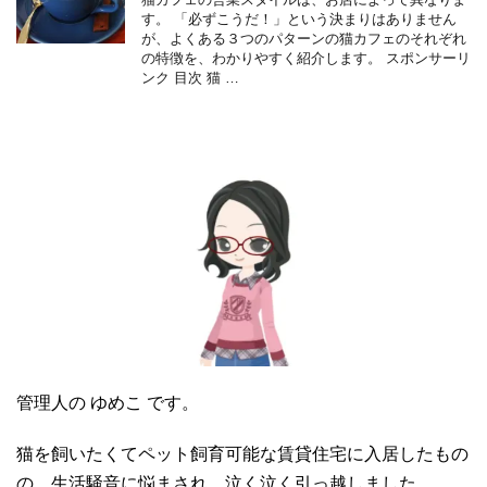
す。 「必ずこうだ！」という決まりはありません
が、よくある３つのパターンの猫カフェのそれぞれ
の特徴を、わかりやすく紹介します。 スポンサーリ
ンク 目次 猫 …
管理人の ゆめこ です。
猫を飼いたくてペット飼育可能な賃貸住宅に入居したもの
の、生活騒音に悩まされ、泣く泣く引っ越しました。