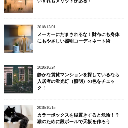
いずれもメリットがある！
2018/12/01
メーカーにだまされるな！財布にも身体
にもやさしい照明コーディネート術
2018/10/24
静かな賃貸マンションを探しているなら
入居者の蛍光灯（照明）の色をチェッ
ク！
2018/10/15
カラーボックスを縦置きすると危険！？
猫のために段ボールで天板を作ろう