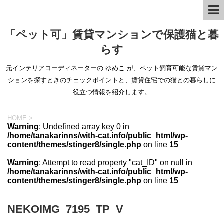
「ペット可」賃貸マンションで保護猫と暮
らす
元インテリアコーディネーターの ゆめこ が、ペット飼育可能な賃貸マン
ションを探すときのチェックポイントと、賃貸住宅での猫との暮らしに
役立つ情報を紹介します。
HOME
>
Warning
: Undefined array key 0 in
/home/tanakarinns/with-cat.info/public_html/wp-
content/themes/stinger8/single.php
on line
15
Warning
: Attempt to read property "cat_ID" on null in
/home/tanakarinns/with-cat.info/public_html/wp-
content/themes/stinger8/single.php
on line
15
NEKOIMG_7195_TP_V