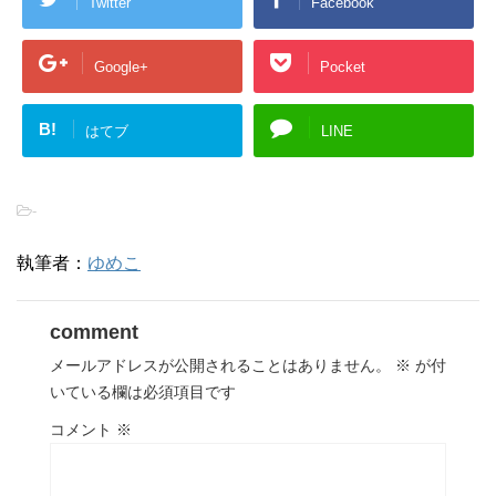
Twitter
Facebook
Google+
Pocket
B!
はてブ
LINE
-
執筆者：
ゆめこ
comment
メールアドレスが公開されることはありません。
※
が付
いている欄は必須項目です
コメント
※