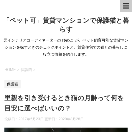
「ペット可」賃貸マンションで保護猫と暮
らす
元インテリアコーディネーターの ゆめこ が、ペット飼育可能な賃貸マン
ションを探すときのチェックポイントと、賃貸住宅での猫との暮らしに
役立つ情報を紹介します。
HOME
>
保護猫
>
保護猫
里親を引き受けるとき猫の月齢って何を
目安に選べばいいの？
投稿日：2017年5月23日 更新日：
2020年8月28日