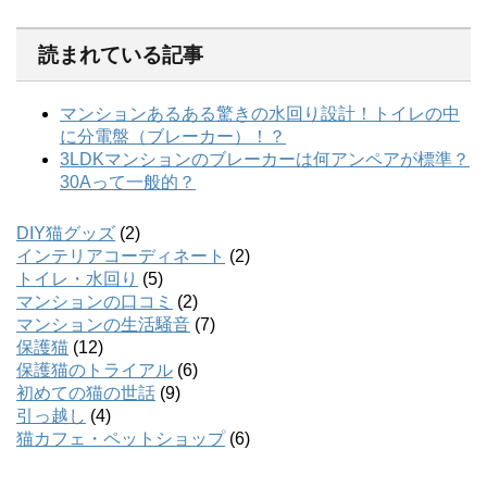
読まれている記事
DIY猫グッズ
(2)
インテリアコーディネート
(2)
トイレ・水回り
(5)
マンションの口コミ
(2)
マンションの生活騒音
(7)
保護猫
(12)
保護猫のトライアル
(6)
初めての猫の世話
(9)
引っ越し
(4)
猫カフェ・ペットショップ
(6)