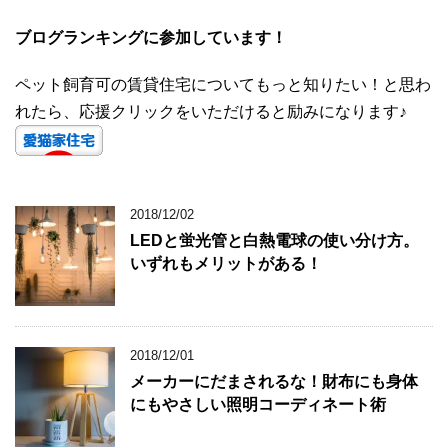
ブログランキングに参加しています！
ペット飼育可の賃貸住宅についてもっと知りたい！と思わ
れたら、応援クリックをいただけると励みになります♪
2018/12/02
LEDと蛍光管と白熱電球の使い分け方。
いずれもメリットがある！
2018/12/01
メーカーにだまされるな！財布にも身体
にもやさしい照明コーディネート術