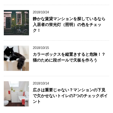
2018/10/24
静かな賃貸マンションを探しているなら
入居者の蛍光灯（照明）の色をチェッ
ク！
2018/10/15
カラーボックスを縦置きすると危険！？
猫のために段ボールで天板を作ろう
2018/10/14
広さは重要じゃない？マンションの下見
で欠かせないトイレの7つのチェックポイ
ント