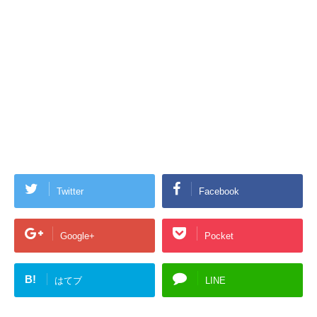
Twitter
Facebook
Google+
Pocket
B!
はてブ
LINE