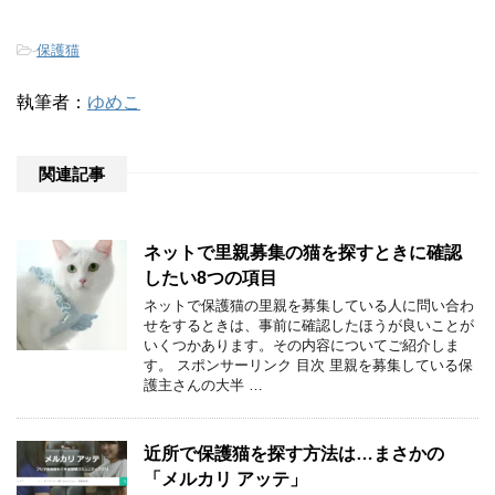
-
保護猫
執筆者：
ゆめこ
関連記事
ネットで里親募集の猫を探すときに確認
したい8つの項目
ネットで保護猫の里親を募集している人に問い合わ
せをするときは、事前に確認したほうが良いことが
いくつかあります。その内容についてご紹介しま
す。 スポンサーリンク 目次 里親を募集している保
護主さんの大半 …
近所で保護猫を探す方法は…まさかの
「メルカリ アッテ」