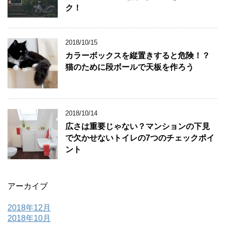
ク！
2018/10/15
カラーボックスを縦置きすると危険！？
猫のために段ボールで天板を作ろう
2018/10/14
広さは重要じゃない？マンションの下見
で欠かせないトイレの7つのチェックポイ
ント
アーカイブ
2018年12月
2018年10月