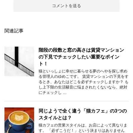
関連記事
階段の段数と窓の高さは賃貸マンション
の下見でチェックしたい重要なポイン
ト！
猫といっしょに幸せに暮らせる夢のへやを探し求め
る管理人のゆめこです。 賃貸マンションの下見をす
るとき、あなたはどこを必ずチェックしますか？ も
し上下階の生活騒音に悩まされたくないなら、絶対
にチェックし …
同じようで全く違う「猫カフェ」の3つの
スタイルとは？
猫カフェの営業スタイルは、お店によって異なりま
す。 「必ずこうだ！」という決まりはありません