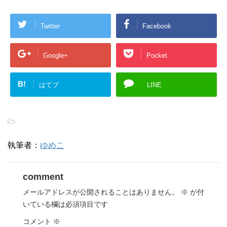
Twitter
Facebook
Google+
Pocket
B!
はてブ
LINE
-
執筆者：
ゆめこ
comment
メールアドレスが公開されることはありません。
※
が付
いている欄は必須項目です
コメント
※