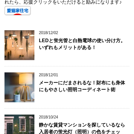
れたら、応援クリックをいただけると励みになります♪
2018/12/02
LEDと蛍光管と白熱電球の使い分け方。
いずれもメリットがある！
2018/12/01
メーカーにだまされるな！財布にも身体
にもやさしい照明コーディネート術
2018/10/24
静かな賃貸マンションを探しているなら
入居者の蛍光灯（照明）の色をチェッ