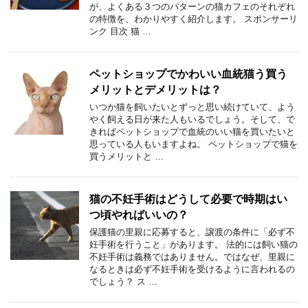
が、よくある３つのパターンの猫カフェのそれぞれ
の特徴を、わかりやすく紹介します。 スポンサーリ
ンク 目次 猫 …
ペットショップでかわいい血統猫う買う
メリットとデメリットは？
いつか猫を飼いたいとずっと思い続けていて、よう
やく飼える日が来た人もいるでしょう。そして、で
きればペットショップで血統のいい猫を買いたいと
思っている人もいますよね。 ペットショップで猫を
買うメリットと …
猫の不妊手術はどうして必要で時期はい
つ頃やればいいの？
保護猫の里親に応募すると、譲渡の条件に「必ず不
妊手術を行うこと」があります。 法的には飼い猫の
不妊手術は義務ではありません。ではなぜ、里親に
なるときは必ず不妊手術を受けるように言われるの
でしょう？ ス …