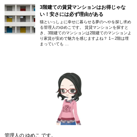
3階建ての賃貸マンションはお得じゃな
い！安さには必ず理由がある
猫といっしょに幸せに暮らせる夢のへやを探し求め
る管理人のゆめこです。 賃貸マンションを探すと
き、3階建てのマンションは2階建てのマンションよ
り家賃が安めで魅力を感じますよね？ 1～2階は埋
まっていても …
管理人の ゆめこ です。