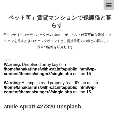
「ペット可」賃貸マンションで保護猫と暮
らす
元インテリアコーディネーターの ゆめこ が、ペット飼育可能な賃貸マン
ションを探すときのチェックポイントと、賃貸住宅での猫との暮らしに
役立つ情報を紹介します。
HOME
>
Warning
: Undefined array key 0 in
/home/tanakarinns/with-cat.info/public_html/wp-
content/themes/stinger8/single.php
on line
15
Warning
: Attempt to read property "cat_ID" on null in
/home/tanakarinns/with-cat.info/public_html/wp-
content/themes/stinger8/single.php
on line
15
annie-spratt-427320-unsplash