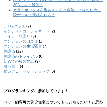
DIY猫グッズ
(2)
インテリアコーディネート
(2)
トイレ・水回り
(5)
マンションの口コミ
(2)
マンションの生活騒音
(7)
保護猫
(12)
保護猫のトライアル
(6)
初めての猫の世話
(9)
引っ越し
(4)
猫カフェ・ペットショップ
(6)
ブログランキングに参加しています！
ペット飼育可の賃貸住宅についてもっと知りたい！と思わ