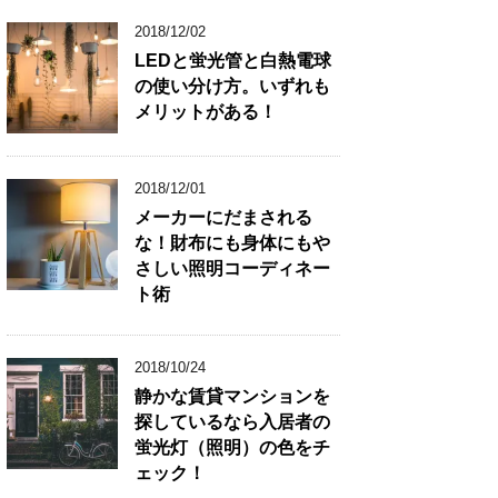
2018/12/02
LEDと蛍光管と白熱電球
の使い分け方。いずれも
メリットがある！
2018/12/01
メーカーにだまされる
な！財布にも身体にもや
さしい照明コーディネー
ト術
2018/10/24
静かな賃貸マンションを
探しているなら入居者の
蛍光灯（照明）の色をチ
ェック！