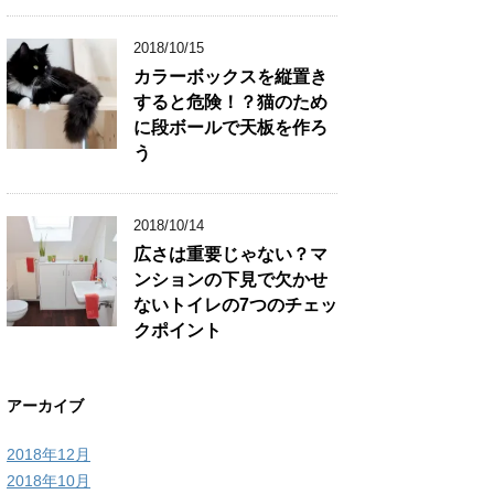
2018/10/15
カラーボックスを縦置き
すると危険！？猫のため
に段ボールで天板を作ろ
う
2018/10/14
広さは重要じゃない？マ
ンションの下見で欠かせ
ないトイレの7つのチェッ
クポイント
アーカイブ
2018年12月
2018年10月