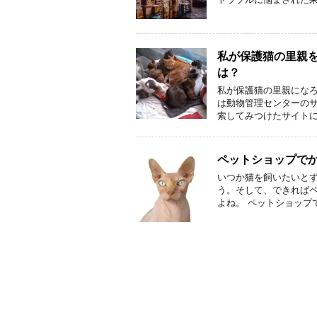
私が保護猫の里親
は？
私が保護猫の里親になろ
は動物管理センターの
索してみつけたサイトに
ペットショップで
いつか猫を飼いたいと
う。そして、できれば
よね。 ペットショップ