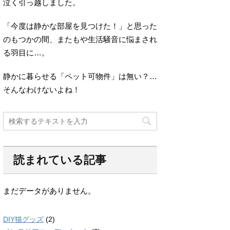
泣く引っ越しました。
「今度は静かな部屋を見つけた！」と思った
のもつかの間、またもや生活騒音に悩まされ
る羽目に…。
静かに暮らせる「ペット可物件」は無い？…
そんなわけないよね！
読まれている記事
まだデータがありません。
DIY猫グッズ
(2)