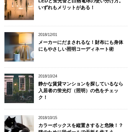
LEDと蛍光管と白熱電球の使い分け方。
いずれもメリットがある！
2018/12/01
メーカーにだまされるな！財布にも身体
にもやさしい照明コーディネート術
2018/10/24
静かな賃貸マンションを探しているなら
入居者の蛍光灯（照明）の色をチェッ
ク！
2018/10/15
カラーボックスを縦置きすると危険！？