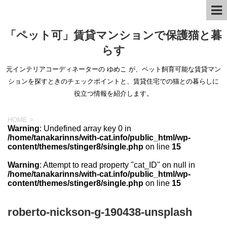
「ペット可」賃貸マンションで保護猫と暮
らす
元インテリアコーディネーターの ゆめこ が、ペット飼育可能な賃貸マン
ションを探すときのチェックポイントと、賃貸住宅での猫との暮らしに
役立つ情報を紹介します。
HOME
>
Warning
: Undefined array key 0 in
/home/tanakarinns/with-cat.info/public_html/wp-
content/themes/stinger8/single.php
on line
15
Warning
: Attempt to read property "cat_ID" on null in
/home/tanakarinns/with-cat.info/public_html/wp-
content/themes/stinger8/single.php
on line
15
roberto-nickson-g-190438-unsplash