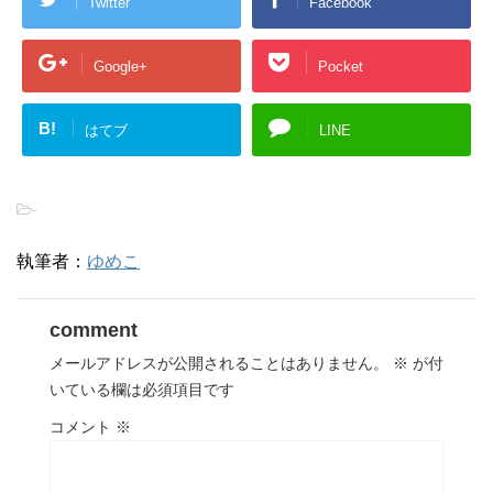
Twitter
Facebook
Google+
Pocket
B!
はてブ
LINE
-
執筆者：
ゆめこ
comment
メールアドレスが公開されることはありません。
※
が付
いている欄は必須項目です
コメント
※