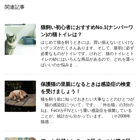
関連記事
猫飼い初心者におすすめNo.1(ナンバーワ
ン)の猫トイレは？
はじめて猫を飼うときには、買い揃えないといけな
いグッズがたくさんあります。そして、最初に必ず
必要なものがトイレです。けれど、猫のトイレとト
イレの砂にはいろんな商品があるので、どれを選べ
ばいいのか悩みま …
保護猫の里親になるときは感染症の検査
を受けましょう！
猫を飼う前に知っておきたい大事なことのひとつが
「猫の感染症について」です。 「外出猫」の3分の
1は、FeLVかFIVという重い感染症を保菌している
ことが、統計から分かっています。 （※2008年
猫感 …