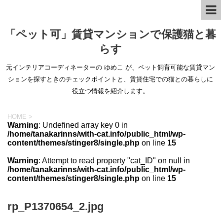
「ペット可」賃貸マンションで保護猫と暮
らす
元インテリアコーディネーターの ゆめこ が、ペット飼育可能な賃貸マン
ションを探すときのチェックポイントと、賃貸住宅での猫との暮らしに
役立つ情報を紹介します。
HOME
>
Warning
: Undefined array key 0 in
/home/tanakarinns/with-cat.info/public_html/wp-
content/themes/stinger8/single.php
on line
15
Warning
: Attempt to read property "cat_ID" on null in
/home/tanakarinns/with-cat.info/public_html/wp-
content/themes/stinger8/single.php
on line
15
rp_P1370654_2.jpg