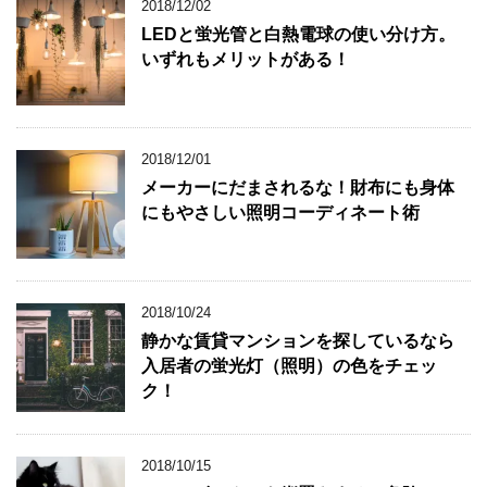
2018/12/02
LEDと蛍光管と白熱電球の使い分け方。
いずれもメリットがある！
2018/12/01
メーカーにだまされるな！財布にも身体
にもやさしい照明コーディネート術
2018/10/24
静かな賃貸マンションを探しているなら
入居者の蛍光灯（照明）の色をチェッ
ク！
2018/10/15