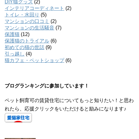
DIY猫グッズ
(2)
インテリアコーディネート
(2)
トイレ・水回り
(5)
マンションの口コミ
(2)
マンションの生活騒音
(7)
保護猫
(12)
保護猫のトライアル
(6)
初めての猫の世話
(9)
引っ越し
(4)
猫カフェ・ペットショップ
(6)
ブログランキングに参加しています！
ペット飼育可の賃貸住宅についてもっと知りたい！と思わ
れたら、応援クリックをいただけると励みになります♪