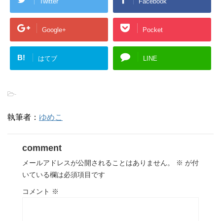
Twitter
Facebook
Google+
Pocket
B!
はてブ
LINE
-
執筆者：
ゆめこ
comment
メールアドレスが公開されることはありません。
※
が付
いている欄は必須項目です
コメント
※