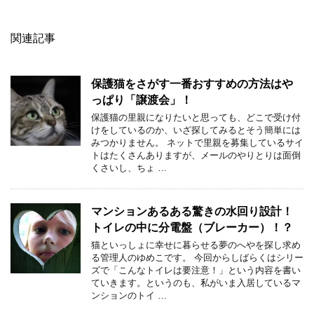
関連記事
保護猫をさがす一番おすすめの方法はや
っぱり「譲渡会」！
保護猫の里親になりたいと思っても、どこで受け付
けをしているのか、いざ探してみるとそう簡単には
みつかりません。 ネットで里親を募集しているサイ
トはたくさんありますが、メールのやりとりは面倒
くさいし、ちょ …
マンションあるある驚きの水回り設計！
トイレの中に分電盤（ブレーカー）！？
猫といっしょに幸せに暮らせる夢のへやを探し求め
る管理人のゆめこです。 今回からしばらくはシリー
ズで「こんなトイレは要注意！」という内容を書い
ていきます。というのも、私がいま入居しているマ
ンションのトイ …