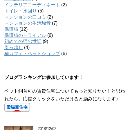
インテリアコーディネート
(2)
トイレ・水回り
(5)
マンションの口コミ
(2)
マンションの生活騒音
(7)
保護猫
(12)
保護猫のトライアル
(6)
初めての猫の世話
(9)
引っ越し
(4)
猫カフェ・ペットショップ
(6)
ブログランキングに参加しています！
ペット飼育可の賃貸住宅についてもっと知りたい！と思わ
れたら、応援クリックをいただけると励みになります♪
2018/12/02