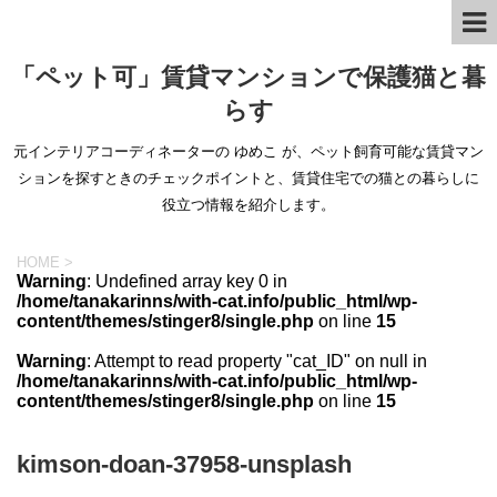
「ペット可」賃貸マンションで保護猫と暮
らす
元インテリアコーディネーターの ゆめこ が、ペット飼育可能な賃貸マン
ションを探すときのチェックポイントと、賃貸住宅での猫との暮らしに
役立つ情報を紹介します。
HOME
>
Warning
: Undefined array key 0 in
/home/tanakarinns/with-cat.info/public_html/wp-
content/themes/stinger8/single.php
on line
15
Warning
: Attempt to read property "cat_ID" on null in
/home/tanakarinns/with-cat.info/public_html/wp-
content/themes/stinger8/single.php
on line
15
kimson-doan-37958-unsplash