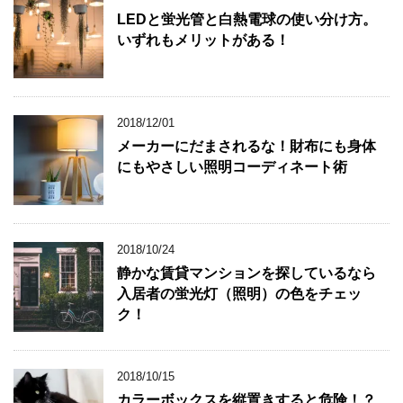
LEDと蛍光管と白熱電球の使い分け方。
いずれもメリットがある！
2018/12/01
メーカーにだまされるな！財布にも身体
にもやさしい照明コーディネート術
2018/10/24
静かな賃貸マンションを探しているなら
入居者の蛍光灯（照明）の色をチェッ
ク！
2018/10/15
カラーボックスを縦置きすると危険！？